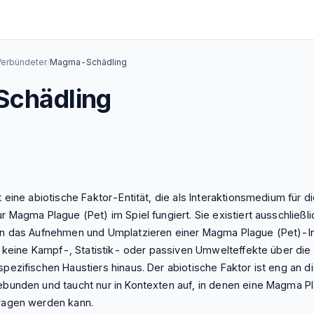
Verbündeter
/
Magma-Schädling
chädling
eine abiotische Faktor-Entität, die als Interaktionsmedium für d
 Magma Plague (Pet) im Spiel fungiert. Sie existiert ausschließli
n das Aufnehmen und Umplatzieren einer Magma Plague (Pet)-I
t keine Kampf-, Statistik- oder passiven Umwelteffekte über die 
ezifischen Haustiers hinaus. Der abiotische Faktor ist eng an d
bunden und taucht nur in Kontexten auf, in denen eine Magma P
ragen werden kann.