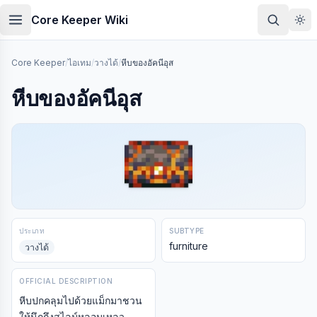
Skip to main content
Core Keeper Wiki
Core Keeper
/
ไอเทม
/
วางได้
/
หีบของอัคนีอุส
หีบของอัคนีอุส
ประเภท
SUBTYPE
furniture
วางได้
OFFICIAL DESCRIPTION
หีบปกคลุมไปด้วยแม็กมาชวน
ให้นึกถึงสไลม์หลอมเหลว