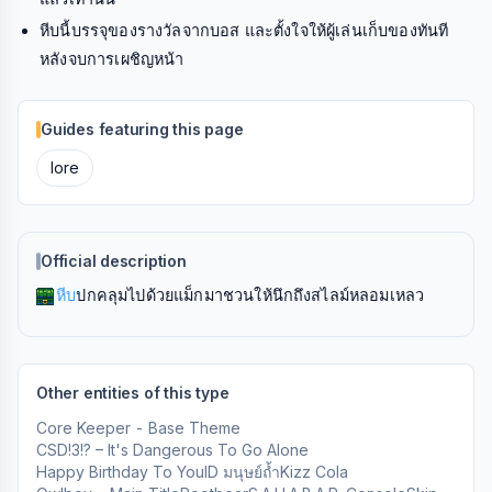
หีบนี้บรรจุของรางวัลจากบอส และตั้งใจให้ผู้เล่นเก็บของทันที
หลังจบการเผชิญหน้า
Guides featuring this page
lore
Official description
หีบ
ปกคลุมไปด้วยแม็กมาชวนให้นึกถึงสไลม์หลอมเหลว
Other entities of this type
Core Keeper - Base Theme
CSD!3!? – It's Dangerous To Go Alone
Happy Birthday To You
ID มนุษย์ถ้ำ
Kizz Cola