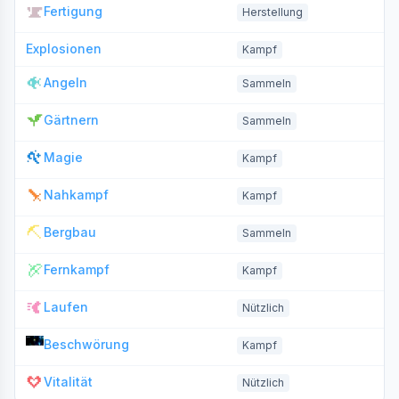
Fertigung
Herstellung
Explosionen
Kampf
Angeln
Sammeln
Gärtnern
Sammeln
Magie
Kampf
Nahkampf
Kampf
Bergbau
Sammeln
Fernkampf
Kampf
Laufen
Nützlich
Beschwörung
Kampf
Vitalität
Nützlich