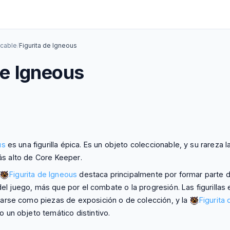
cable
/
Figurita de Igneous
de Igneous
us
es una figurilla épica. Es un objeto coleccionable, y su rareza l
más alto de Core Keeper.
Figurita de Igneous
destaca principalmente por formar parte d
 del juego, más que por el combate o la progresión. Las figurillas
arse como piezas de exposición o de colección, y la
Figurita
un objeto temático distintivo.