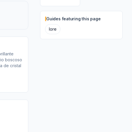
Guides featuring this page
lore
illante
rio boscoso
a de cristal