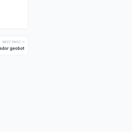
NEXT PAGE →
tador geobot