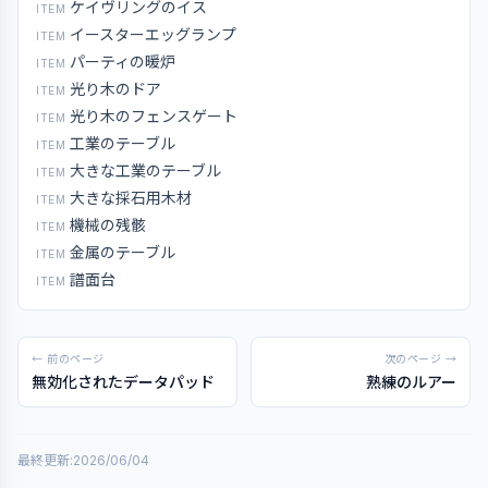
ケイヴリングのイス
ITEM
イースターエッグランプ
ITEM
パーティの暖炉
ITEM
光り木のドア
ITEM
光り木のフェンスゲート
ITEM
工業のテーブル
ITEM
大きな工業のテーブル
ITEM
大きな採石用木材
ITEM
機械の残骸
ITEM
金属のテーブル
ITEM
譜面台
ITEM
← 前のページ
次のページ →
無効化されたデータパッド
熟練のルアー
最終更新:
2026/06/04