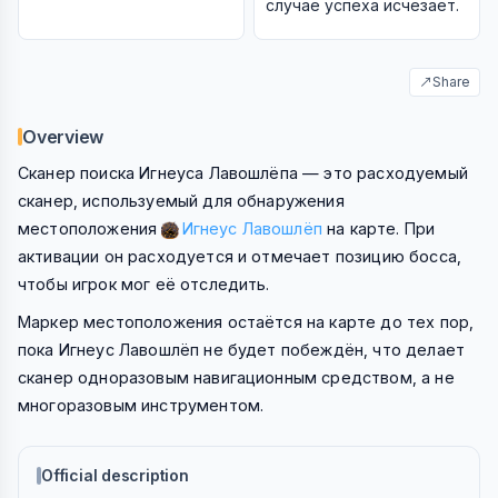
случае успеха исчезает.
↗
Share
Overview
Сканер поиска Игнеуса Лавошлёпа — это расходуемый
сканер, используемый для обнаружения
местоположения
Игнеус Лавошлёп
на карте. При
активации он расходуется и отмечает позицию босса,
чтобы игрок мог её отследить.
Маркер местоположения остаётся на карте до тех пор,
пока Игнеус Лавошлёп не будет побеждён, что делает
сканер одноразовым навигационным средством, а не
многоразовым инструментом.
Official description