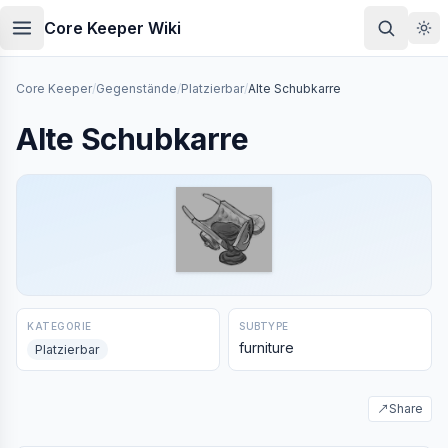
Skip to main content
Core Keeper Wiki
Core Keeper
/
Gegenstände
/
Platzierbar
/
Alte Schubkarre
Alte Schubkarre
KATEGORIE
SUBTYPE
furniture
Platzierbar
↗
Share