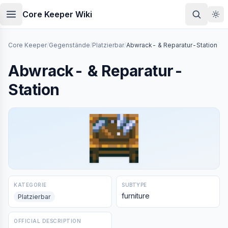
Skip to main content
Core Keeper Wiki
Core Keeper
/
Gegenstände
/
Platzierbar
/
Abwrack- & Reparatur-Station
Abwrack- & Reparatur-
Station
KATEGORIE
SUBTYPE
furniture
Platzierbar
OFFICIAL DESCRIPTION