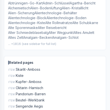
Abtrünnigen-Go-Kart
Admin-Schlüssel
Agartha-Bericht
Alchemietisch
Alien-Bodenlüftung
Alien-Kristalllicht
Alien-Sicherung
Alientechnologie-Behälter
Alientechnologie-Block
Alientechnologie-Boden
Alientechnologie-Kiste
Alte Rollmatratze
Alte Schubkarre
Alte Sporenmaske
Alter Reisebericht
Alter Schmiedeblasebalg
Alter Wegpunkt
Altes Amulett
Altes Zelt
Amalgam-Becken
Amalgam-Schlot
... +1816 (see sidebar for full list)
Related pages
Skarlit-Amboss
ITEM
Kiste
ITEM
Kupfer-Amboss
ITEM
Oktarin-Harnisch
ITEM
Pandorium-Barren
ITEM
Beutel-Werkbank
ITEM
Sengende Aegis
ITEM